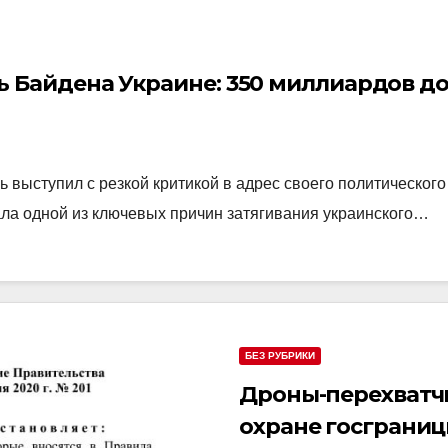
 Байдена Украине: 350 миллиардов до
ыступил с резкой критикой в адрес своего политического 
а одной из ключевых причин затягивания украинского…
БЕЗ РУБРИКИ
Дроны-перехватчи
охране госграниц