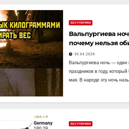
БЕЗ РУБРИКИ
Вальпургиева ноч
почему нельзя об
30.04.2026
Вальпургиева ночь — один 
праздников в году, который t
мая. В народе эту ночь н
БЕЗ РУБРИКИ