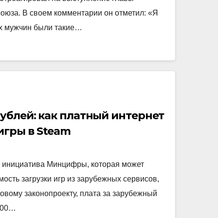
оюза. В своем комментарии он отметил: «Я
ых мужчин были такие…
 рублей: как платный интернет
игры в Steam
я инициатива Минцифры, которая может
ость загрузки игр из зарубежных сервисов,
новому законопроекту, плата за зарубежный
500…