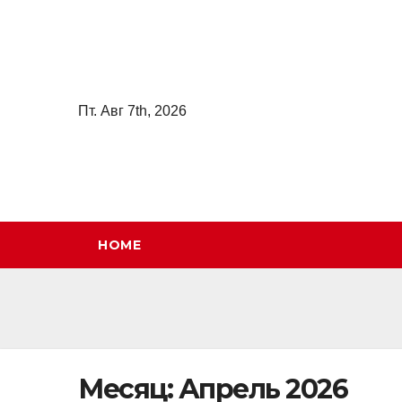
Перейти
к
содержимому
Пт. Авг 7th, 2026
HOME
Месяц:
Апрель 2026