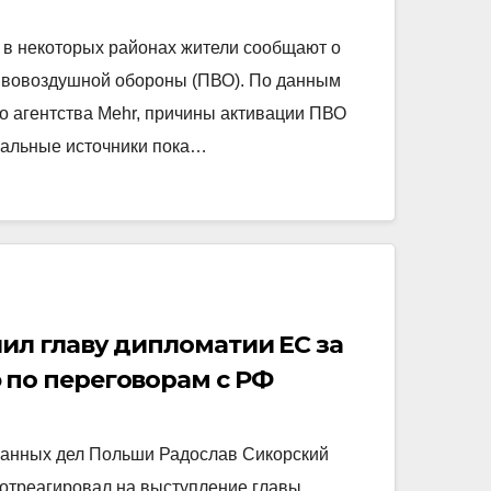
, в некоторых районах жители сообщают о
тивовоздушной обороны (ПВО). По данным
 агентства Mehr, причины активации ПВО
альные источники пока…
ил главу дипломатии ЕС за
 по переговорам с РФ
ранных дел Польши Радослав Сикорский
отреагировал на выступление главы