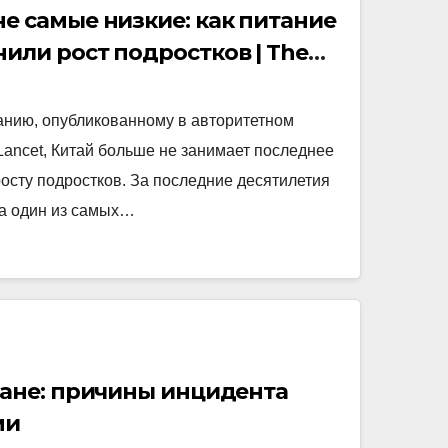
е самые низкие: как питание
или рост подростков | The
анию, опубликованному в авторитетном
ancet, Китай больше не занимает последнее
росту подростков. За последние десятилетия
а один из самых…
ране: причины инцидента
ми