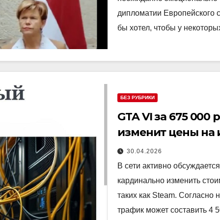
дипломатии Европейского с
бы хотел, чтобы у некотор
БЕЗ РУБРИКИ
GTA VI за 675 000
изменит цены на 
30.04.2026
В сети активно обсуждаетс
кардинально изменить стоим
таких как Steam. Согласно 
трафик может составить 4 