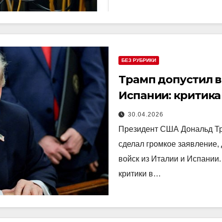
БЕЗ РУБРИКИ
Трамп допустил в
Испании: критика
30.04.2026
Президент США Дональд Тр
сделал громкое заявление,
войск из Италии и Испании.
критики в…