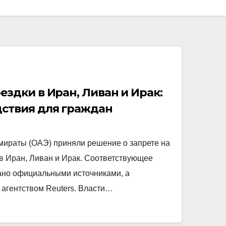
ездки в Иран, Ливан и Ирак:
дствия для граждан
ираты (ОАЭ) приняли решение о запрете на
 в Иран, Ливан и Ирак. Соответствующее
ано официальными источниками, а
агентством Reuters. Власти…