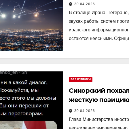
30.04.2026
В столице Ирана, Тегеране
звуках работы систем про
иранского информационного
остаются неясными. Офици
БЕЗ РУБРИКИ
Сикорский похвал
жесткую позицию
30.04.2026
Глава Министерства иност
неожиданно эмоционально 