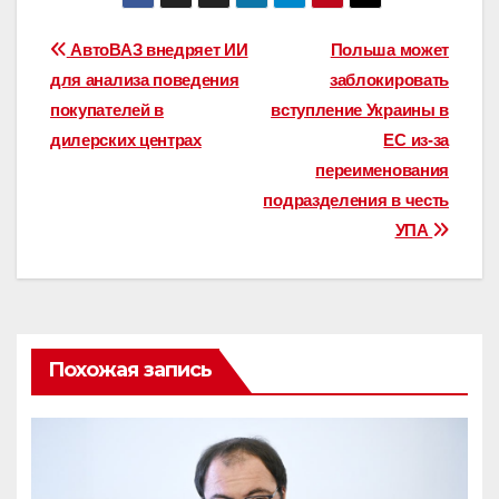
Навигация
АвтоВАЗ внедряет ИИ
Польша может
для анализа поведения
заблокировать
по
покупателей в
вступление Украины в
записям
дилерских центрах
ЕС из-за
переименования
подразделения в честь
УПА
Похожая запись