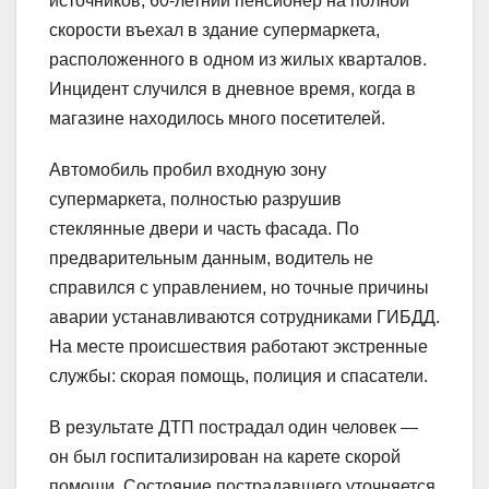
источников, 60-летний пенсионер на полной
скорости въехал в здание супермаркета,
расположенного в одном из жилых кварталов.
Инцидент случился в дневное время, когда в
магазине находилось много посетителей.
Автомобиль пробил входную зону
супермаркета, полностью разрушив
стеклянные двери и часть фасада. По
предварительным данным, водитель не
справился с управлением, но точные причины
аварии устанавливаются сотрудниками ГИБДД.
На месте происшествия работают экстренные
службы: скорая помощь, полиция и спасатели.
В результате ДТП пострадал один человек —
он был госпитализирован на карете скорой
помощи. Состояние пострадавшего уточняется.