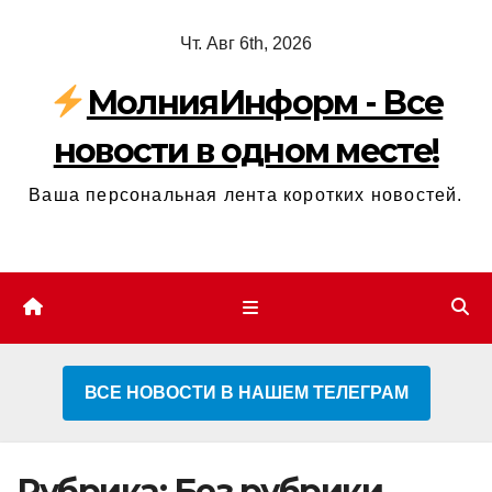
Перейти
Чт. Авг 6th, 2026
к
содержимому
МолнияИнформ - Все
новости в одном месте!
Ваша персональная лента коротких новостей.
ВСЕ НОВОСТИ В НАШЕМ ТЕЛЕГРАМ
Рубрика:
Без рубрики