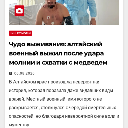
БЕЗ РУБРИКИ
Чудо выживания: алтайский
военный выжил после удара
молнии и схватки с медведем
06.08.2026
В Алтайском крае произошла невероятная
история, которая поразила даже видавших виды
врачей. Местный военный, имя которого не
раскрывается, столкнулся с чередой смертельных
опасностей, но благодаря невероятной силе воли и
мужеству…