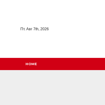
Перейти
к
содержимому
Пт. Авг 7th, 2026
HOME