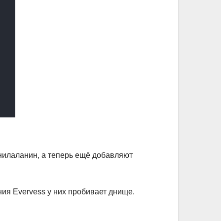
нилаланин, а теперь ещё добавляют
ния Evervess у них пробивает днище.