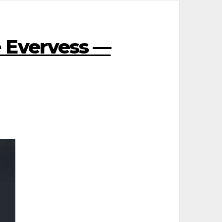
 Evervess —