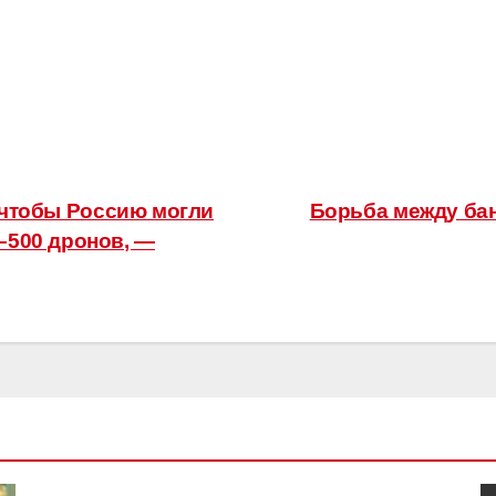
, чтобы Россию могли
Борьба между ба
0–500 дронов, —