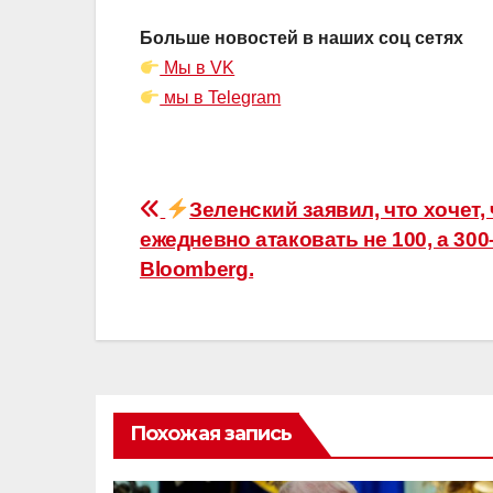
Больше новостей в наших соц сетях
Мы в VK
мы в Telegram
Навигация
Зеленский заявил, что хочет
ежедневно атаковать не 100, а 30
по
Bloomberg.
записям
Похожая запись