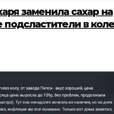
харя заменила сахар на
 подсластители в коле