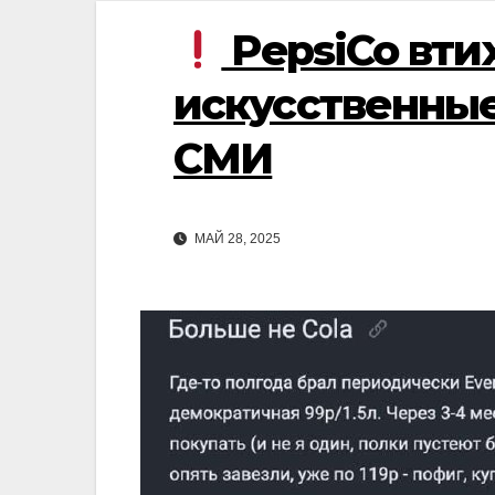
PepsiCo вти
искусственные
СМИ
МАЙ 28, 2025