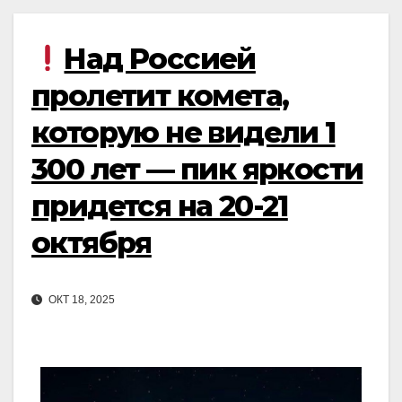
Над Россией
пролетит комета,
которую не видели 1
300 лет — пик яркости
придется на 20-21
октября
ОКТ 18, 2025