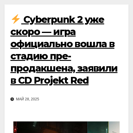
Cyberpunk 2 уже
скоро — игра
официально вошла в
стадию пре-
продакшена, заявили
в CD Projekt Red
МАЙ 28, 2025