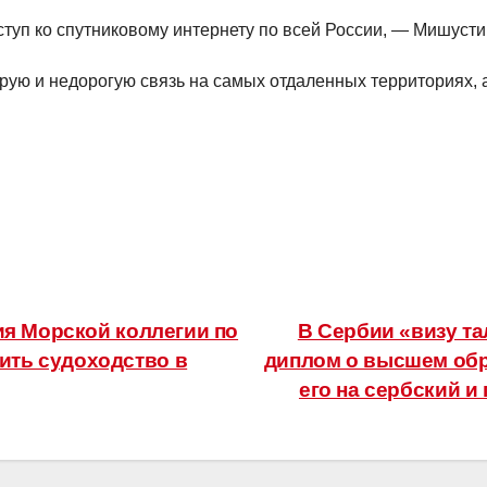
ступ ко спутниковому интернету по всей России, — Мишусти
струю и недорогую связь на самых отдаленных территориях,
я Морской коллегии по
В Сербии «визу та
чить судоходство в
диплом о высшем обр
его на сербский и 