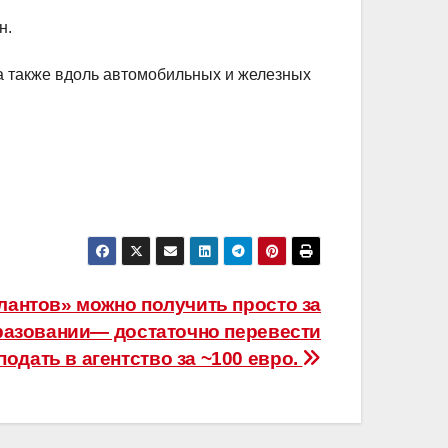
н.
 а также вдоль автомобильных и железных
лантов» можно получить просто за
азовании— достаточно перевести
подать в агентство за ~100 евро.