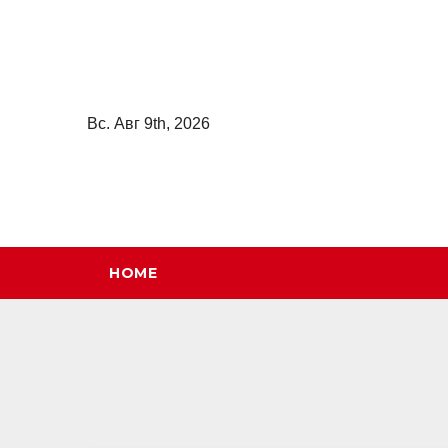
Перейти
к
содержимому
Вс. Авг 9th, 2026
HOME