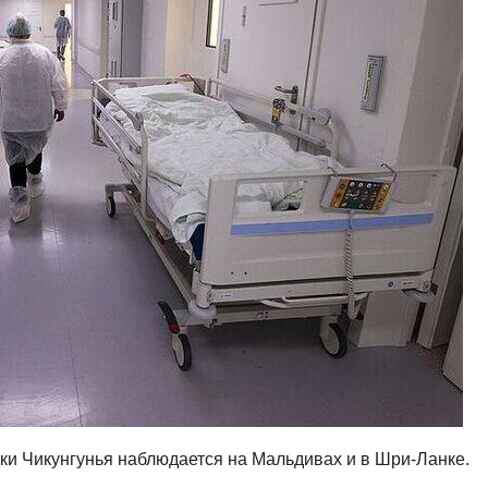
ки Чикунгунья наблюдается на Мальдивах и в Шри-Ланке.