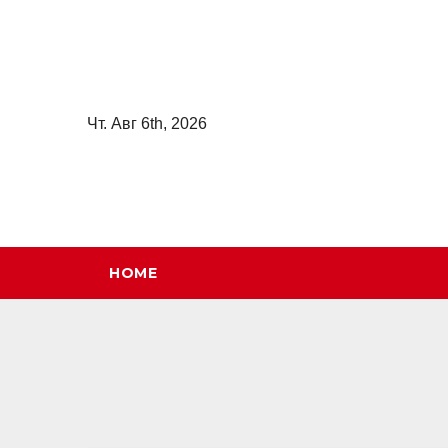
Перейти
к
содержимому
Чт. Авг 6th, 2026
HOME