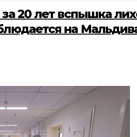
за 20 лет вспышка ли
блюдается на Мальдива