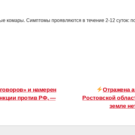
е комары. Симптомы проявляются в течение 2-12 суток: п
еговоров» и намерен
Отражена 
анкции против РФ, —
Ростовской облас
земле не