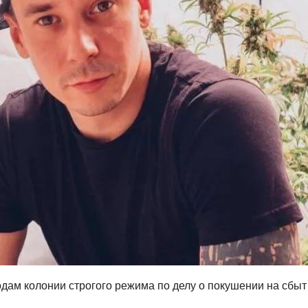
одам колонии строгого режима по делу о покушении на сбыт