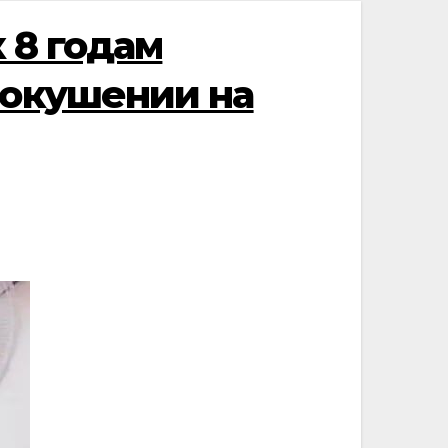
 8 годам
покушении на