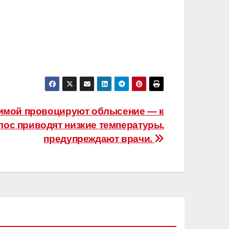
зимой провоцируют облысение — к
ос приводят низкие температуры,
предупреждают врачи.