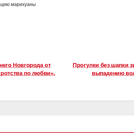
тацию марихуаны
него Новгорода от
Прогулки без шапки 
ротства по любви».
выпадению вол