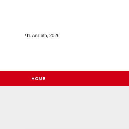
Перейти
к
содержимому
Чт. Авг 6th, 2026
HOME