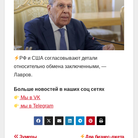
РФ и США согласовывают детали
относительно обмена заключенными, —
Лавров.
Больше новостей в наших соц сетях
Мы в VK
мы в Telegram
Зумеры
Два бизнес-джета