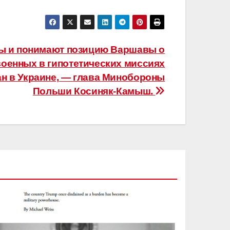
 и понимают позицию Варшавы о
военных в гипотетических миссиях
ан в Украине, — глава Минобороны
Польши Косиняк-Камыш.