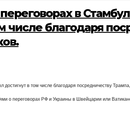
 переговорах в Стамбу
ом числе благодаря по
ков.
л достигнут в том числе благодаря посредничеству Трампа
ями о переговорах РФ и Украины в Швейцарии или Ватикане