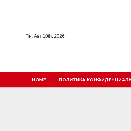
Перейти
к
содержимому
Пн. Авг 10th, 2026
HOME
ПОЛИТИКА КОНФИДЕНЦИАЛ