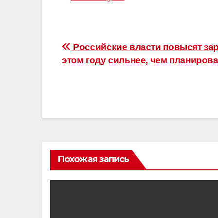
Навигация
Российские власти повысят за
этом году сильнее, чем планирова
по
записям
Похожая запись