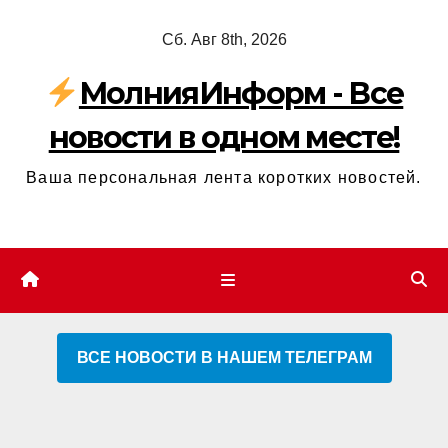
Перейти
Сб. Авг 8th, 2026
к
содержимому
МолнияИнформ - Все
новости в одном месте!
Ваша персональная лента коротких новостей.
ВСЕ НОВОСТИ В НАШЕМ ТЕЛЕГРАМ