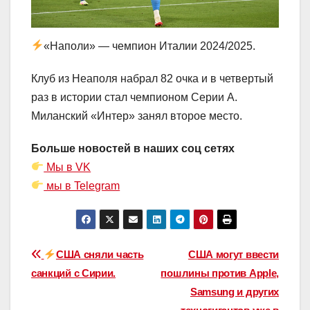
«Наполи» — чемпион Италии 2024/2025.
Клуб из Неаполя набрал 82 очка и в четвертый
раз в истории стал чемпионом Серии А.
Миланский «Интер» занял второе место.
Больше новостей в наших соц сетях
Мы в VK
мы в Telegram
Навигация
США сняли часть
США могут ввести
санкций с Сирии.
пошлины против Apple,
по
Samsung и других