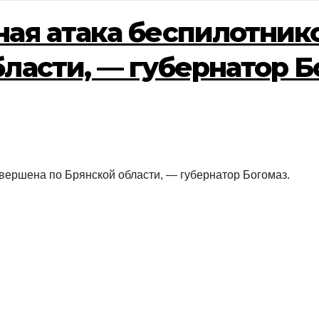
ая атака беспилотник
ласти, — губернатор Б
вершена по Брянской области, — губернатор Богомаз.