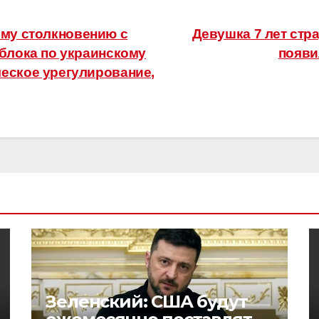
ому столкновению с
Девушка 7 лет стра
 блока по украинскому
появи
еское урегулирование,
Зеленский: США будут