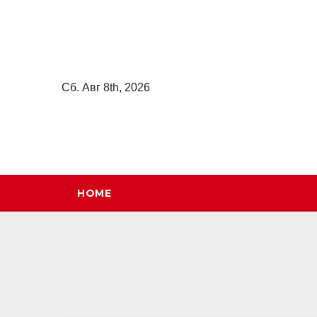
Перейти
к
содержимому
Сб. Авг 8th, 2026
HOME