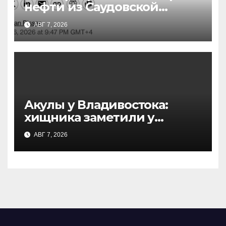
нефти из Саудовской
Аравии: причины и
АВГ 7, 2026
последствия
Акулы у Владивостока:
хищника заметили у
острова Русский — что
АВГ 7, 2026
известно