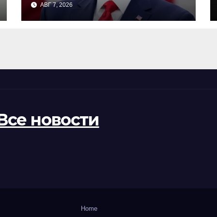
АВГ 7, 2026
республиканцем в США
Все новости
Home