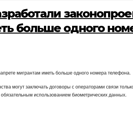
азработали законопрое
ть больше одного ном
запрете мигрантам иметь больше одного номера телефона.
ства могут заключать договоры с операторами связи тольк
с обязательным использованием биометрических данных.