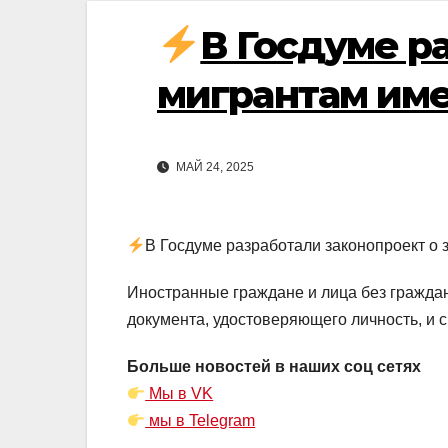
В Госдуме р
мигрантам име
МАЙ 24, 2025
В Госдуме разработали законопроект о 
Иностранные граждане и лица без граждан
документа, удостоверяющего личность, и 
Больше новостей в наших соц сетях
Мы в VK
мы в Telegram