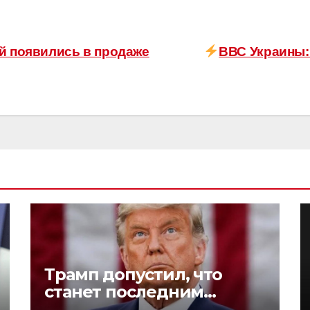
ей появились в продаже
ВВС Украины: 
Трамп допустил, что
станет последним
президентом-