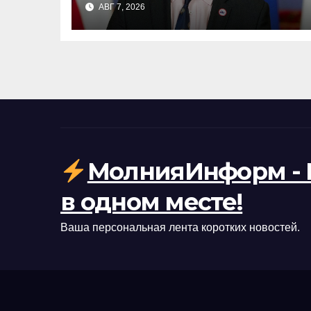
АВГ 7, 2026
возможные последствия
МолнияИнформ - 
в одном месте!
Ваша персональная лента коротких новостей.