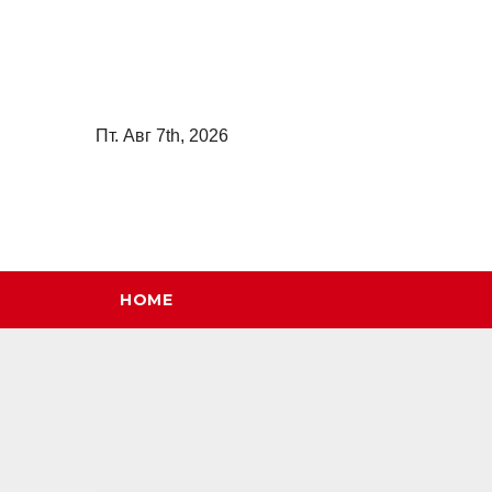
Перейти
к
содержимому
Пт. Авг 7th, 2026
HOME