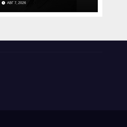
АВГ 7, 2026
доходах КНДР