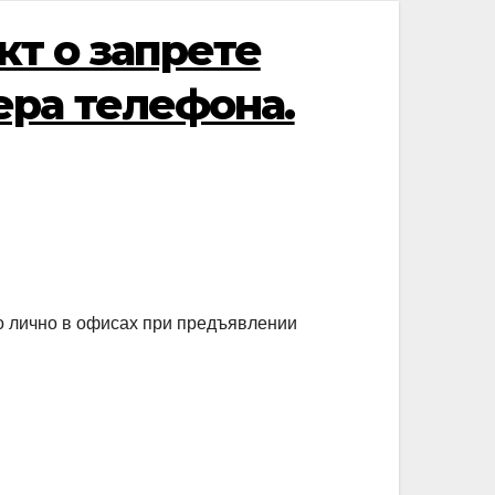
кт о запрете
ера телефона.
о лично в офисах при предъявлении