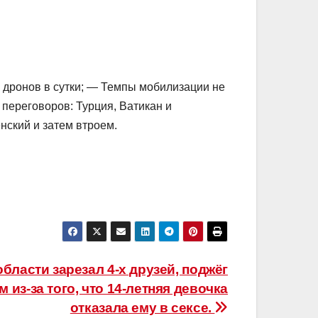
 дронов в сутки; — Темпы мобилизации не
переговоров: Турция, Ватикан и
нский и затем втроем.
бласти зарезал 4-х друзей, поджёг
м из-за того, что 14-летняя девочка
отказала ему в сексе.