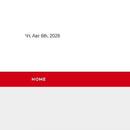
Перейти
к
содержимому
Чт. Авг 6th, 2026
HOME