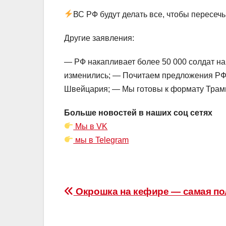
ВС РФ будут делать все, чтобы пересеч
Другие заявления:
— РФ накапливает более 50 000 солдат на
изменились; — Почитаем предложения РФ 
Швейцария; — Мы готовы к формату Трамп-
Больше новостей в наших соц сетях
Мы в VK
мы в Telegram
Навигация
Окрошка на кефире — самая по
по