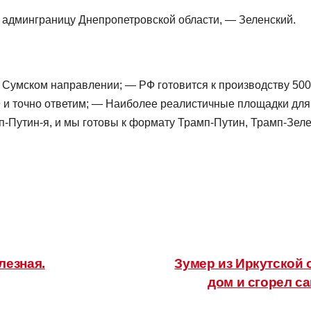
ь админграницу Днепропетровской области, — Зеленский.
 Сумском направлении; — РФ готовится к производству 500
и точно ответим; — Наиболее реалистичные площадки для 
Путин-я, и мы готовы к формату Трамп-Путин, Трамп-Зеле
лезная.
Зумер из Иркутской о
дом и сгорел са