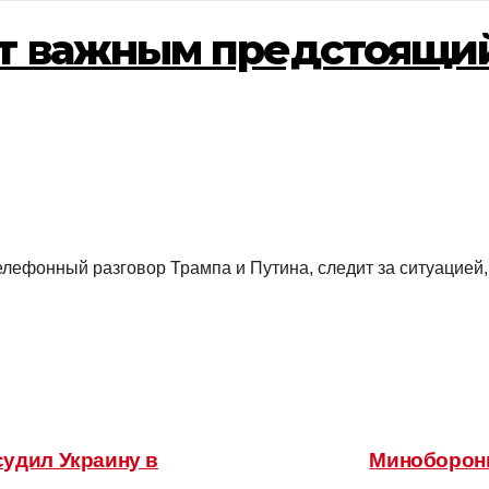
ет важным предстоящи
лефонный разговор Трампа и Путина, следит за ситуацией,
удил Украину в
Минобороны