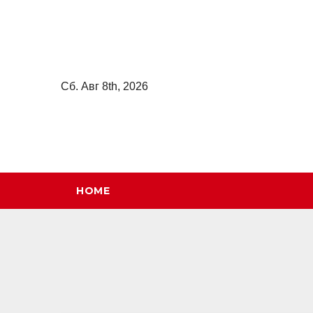
Перейти
к
содержимому
Сб. Авг 8th, 2026
HOME