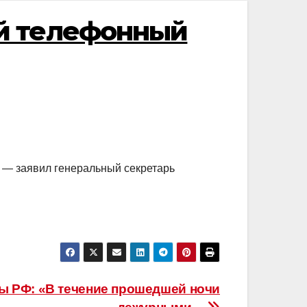
й телефонный
 — заявил генеральный секретарь
 РФ: «В течение прошедшей ночи