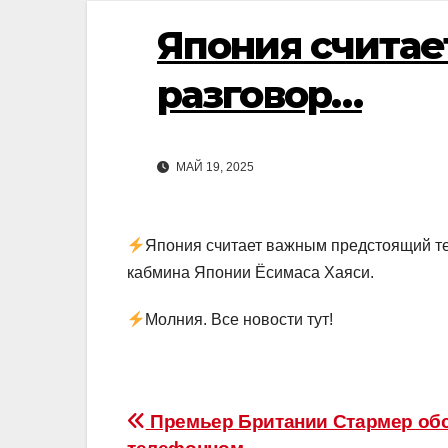
Япония счита
разговор…
МАЙ 19, 2025
Япония считает важным предстоящий те
кабмина Японии Ёсимаса Хаяси.
Молния. Все новости тут!
Навигация
Премьер Британии Стармер обс