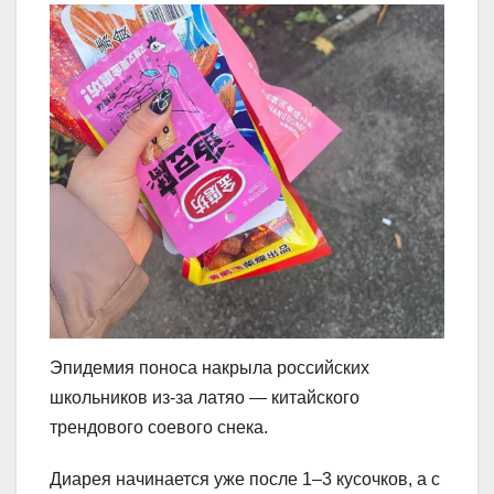
Эпидемия поноса накрыла российских
школьников из-за латяо — китайского
трендового соевого снека.
Диарея начинается уже после 1–3 кусочков, а с