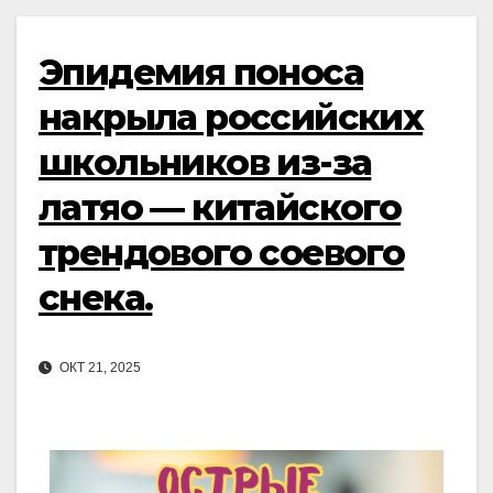
Эпидемия поноса
накрыла российских
школьников из-за
латяо — китайского
трендового соевого
снека.
ОКТ 21, 2025