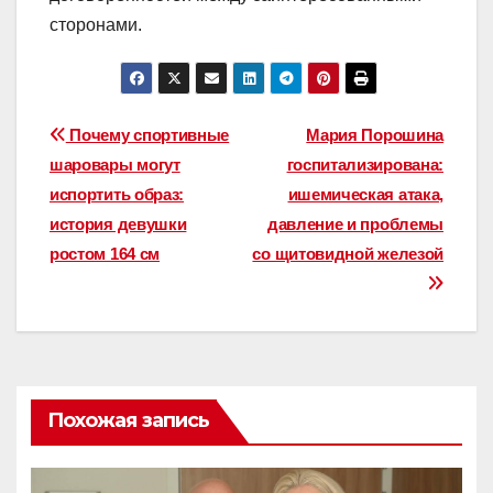
сторонами.
Навигация
Почему спортивные
Мария Порошина
шаровары могут
госпитализирована:
по
испортить образ:
ишемическая атака,
записям
история девушки
давление и проблемы
ростом 164 см
со щитовидной железой
Похожая запись