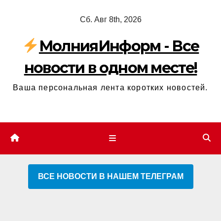
Перейти
Сб. Авг 8th, 2026
к
содержимому
МолнияИнформ - Все
новости в одном месте!
Ваша персональная лента коротких новостей.
ВСЕ НОВОСТИ В НАШЕМ ТЕЛЕГРАМ