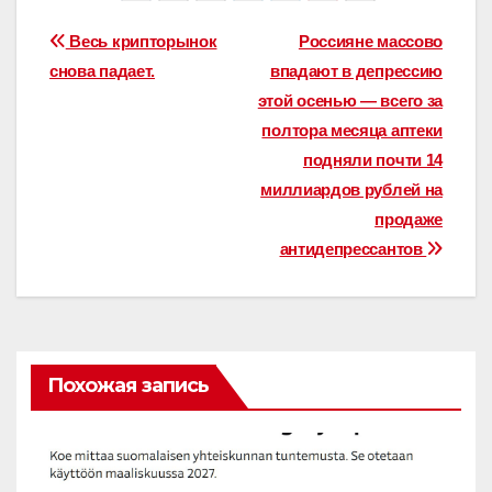
Навигация
Весь крипторынок
Россияне массово
снова падает.
впадают в депрессию
по
этой осенью — всего за
записям
полтора месяца аптеки
подняли почти 14
миллиардов рублей на
продаже
антидепрессантов
Похожая запись