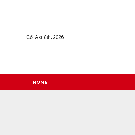
Перейти
к
содержимому
Сб. Авг 8th, 2026
HOME