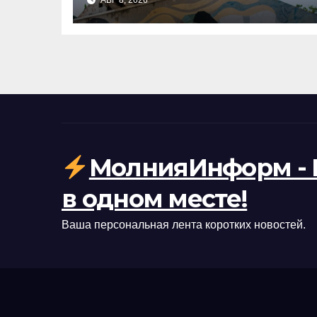
АВГ 8, 2026
случай смены власти
МолнияИнформ - 
в одном месте!
Ваша персональная лента коротких новостей.