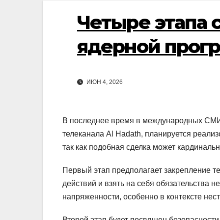
Четыре этапа 
ядерной прог
ИЮН 4, 2026
В последнее время в международных СМИ
телеканала Al Hadath, планируется реализ
так как подобная сделка может кардиналь
Первый этап предполагает закрепление т
действий и взять на себя обязательства н
напряженности, особенно в контексте нес
Второй этап будет посвящен безопасност