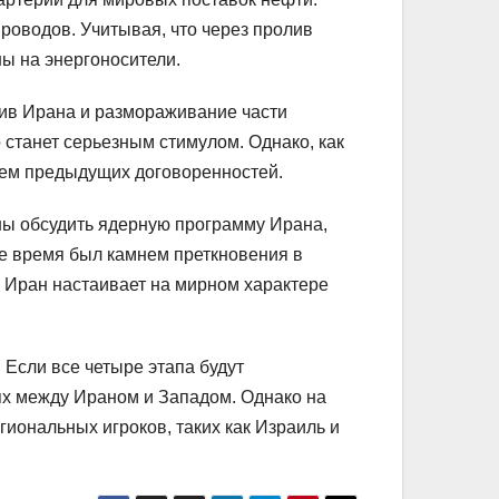
роводов. Учитывая, что через пролив
ы на энергоносители.
тив Ирана и размораживание части
 станет серьезным стимулом. Однако, как
нием предыдущих договоренностей.
ны обсудить ядерную программу Ирана,
е время был камнем преткновения в
к Иран настаивает на мирном характере
 Если все четыре этапа будут
ях между Ираном и Западом. Однако на
иональных игроков, таких как Израиль и