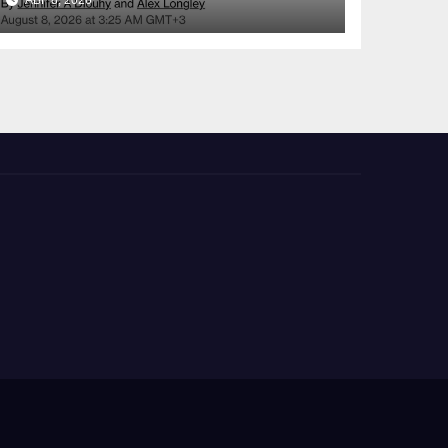
АВГ 8, 2026
инфраструктуре в
Черном море: что это
значит для Казахстана