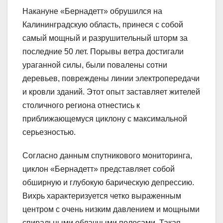
Накануне «Бернадетт» обрушился на
Калининградскую область, принеся с собой
самый мощный и разрушительный шторм за
последние 50 лет. Порывы ветра достигали
ураганной силы, были повалены сотни
деревьев, повреждены линии электропередачи
и кровли зданий. Этот опыт заставляет жителей
столичного региона отнестись к
приближающемуся циклону с максимальной
серьезностью.
Согласно данным спутникового мониторинга,
циклон «Бернадетт» представляет собой
обширную и глубокую барическую депрессию.
Вихрь характеризуется четко выраженным
центром с очень низким давлением и мощными
спиральными облачными полосами. Такая