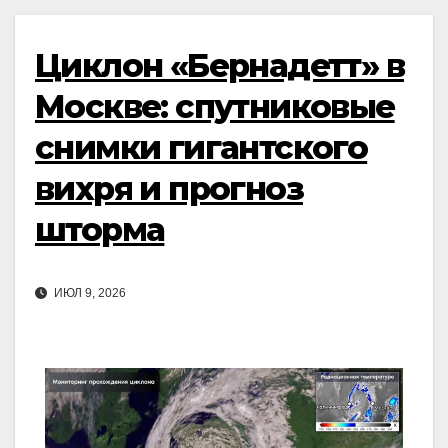
Циклон «Бернадетт» в
Москве: спутниковые
снимки гигантского
вихря и прогноз
шторма
ИЮЛ 9, 2026