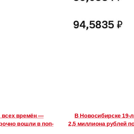
 всех времён —
В Новосибирске 19-л
рочно вошли в поп-
2,5 миллиона рублей по