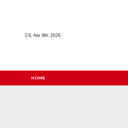
Перейти
к
содержимому
Сб. Авг 8th, 2026
HOME