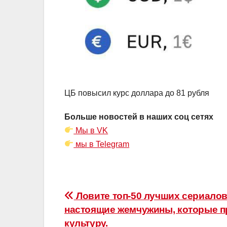
ЦБ повысил курс доллара до 81 рубля
Больше новостей в наших соц сетях
Мы в VK
мы в Telegram
Навигация
Ловите топ-50 лучших сериалов
настоящие жемчужины, которые п
по
культуру.