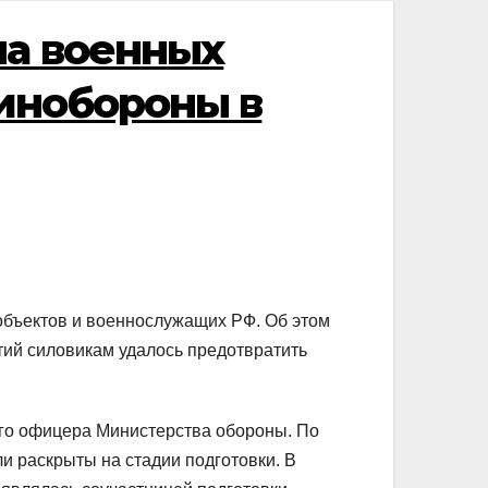
на военных
инобороны в
объектов и военнослужащих РФ. Об этом
ий силовикам удалось предотвратить
ого офицера Министерства обороны. По
 раскрыты на стадии подготовки. В