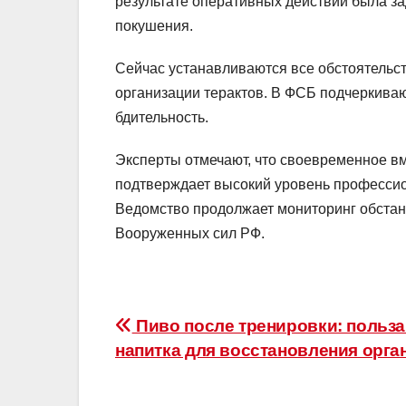
результате оперативных действий была за
покушения.
Сейчас устанавливаются все обстоятельст
организации терактов. В ФСБ подчеркиваю
бдительность.
Эксперты отмечают, что своевременное в
подтверждает высокий уровень профессио
Ведомство продолжает мониторинг обстан
Вооруженных сил РФ.
Навигация
Пиво после тренировки: польза
напитка для восстановления орга
по