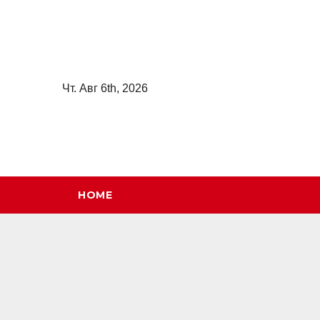
Перейти
к
содержимому
Чт. Авг 6th, 2026
HOME