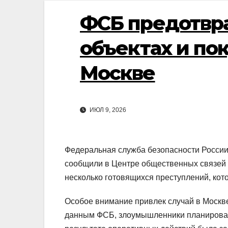
ФСБ предотвра
объектах и по
Москве
ИЮЛ 9, 2026
Федеральная служба безопасности России
сообщили в Центре общественных связей 
несколько готовящихся преступлений, кот
Особое внимание привлек случай в Москв
данным ФСБ, злоумышленники планировали