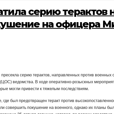
тила серию терактов 
кушение на офицера М
 пресекла серию терактов, направленных против военных 
(ЦОС) ведомства. В ходе оперативно-розыскных мероприят
орые могли привести к тяжелым последствиям.
е, где был предотвращен теракт против высокопоставленн
 совершить покушение на военного, однако их планы были