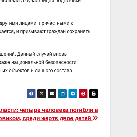
 являлась соучастницей подготовки
 другими лицами, причастными к
жается, и призывают граждан сохранять
ушений. Данный случай вновь
раже национальной безопасности.
ых объектов и личного состава
бласти: четыре человека погибли в
овиком, среди жертв двое детей