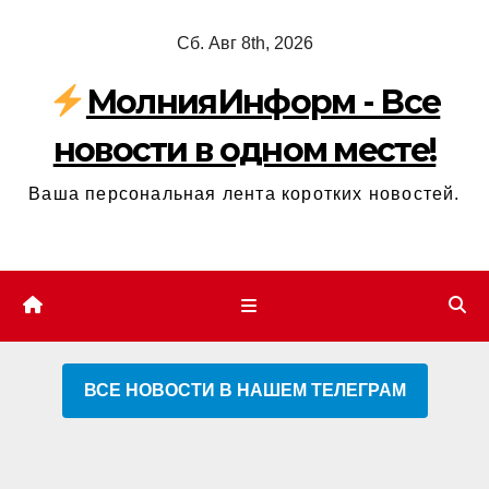
Перейти
Сб. Авг 8th, 2026
к
содержимому
МолнияИнформ - Все
новости в одном месте!
Ваша персональная лента коротких новостей.
ВСЕ НОВОСТИ В НАШЕМ ТЕЛЕГРАМ