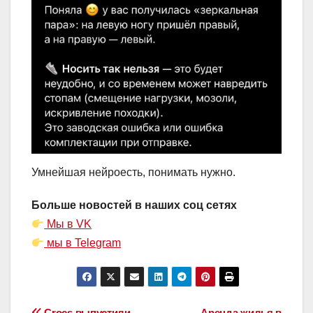
Умнейшая нейроесть, понимать нужно.
Больше новостей в наших соц сетях
Мы в VK
мы в Telegram
Crocs выпустили
Аренда жилья в