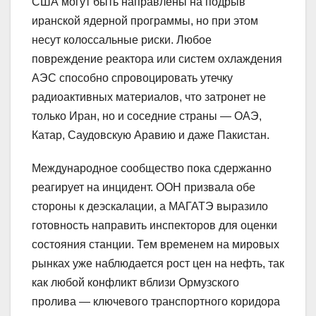
США могут быть направлены на подрыв
иранской ядерной программы, но при этом
несут колоссальные риски. Любое
повреждение реактора или систем охлаждения
АЭС способно спровоцировать утечку
радиоактивных материалов, что затронет не
только Иран, но и соседние страны — ОАЭ,
Катар, Саудовскую Аравию и даже Пакистан.
Международное сообщество пока сдержанно
реагирует на инцидент. ООН призвала обе
стороны к деэскалации, а МАГАТЭ выразило
готовность направить инспекторов для оценки
состояния станции. Тем временем на мировых
рынках уже наблюдается рост цен на нефть, так
как любой конфликт вблизи Ормузского
пролива — ключевого транспортного коридора