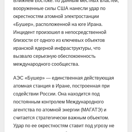
Ближнем Востоке: по данным местных властей,
вооруженные силы США нанесли удар по
окрестностям атомной электростанции
«Бушер», расположенной на юге Ирана.
Инцидент произошел в непосредственной
близости от одного из ключевых объектов
иранской ядерной инфраструктуры, что
вызвало серьезную обеспокоенность
международного сообщества.
АЭС «Бушер» — единственная действующая
атомная станция в Иране, построенная при
содействии России. Она находится под
постоянным контролем Международного
агентства по атомной энергии (МАГАТЭ) и
считается стратегически важным объектом.
Удар по ее окрестностям ставит под угрозу не