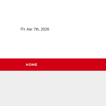
Перейти
к
содержимому
Пт. Авг 7th, 2026
HOME