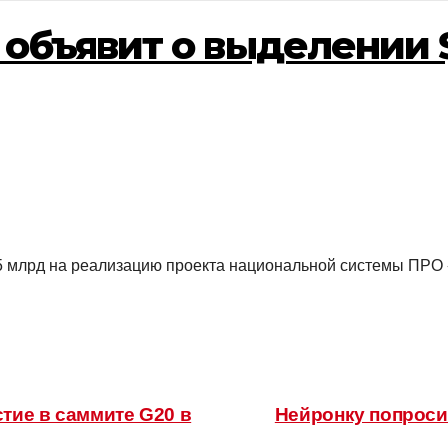
 объявит о выделении 
 млрд на реализацию проекта национальной системы ПРО «З
тие в саммите G20 в
Нейронку попросил