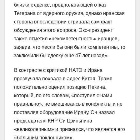
близки к сделке, предполагающей отказ
Тегерана от ядерного оружия, однако иранская
сторона впоследствии отрицала сам факт
обсуждения этого вопроса. Экс-президент
также отметил «некомпетентность» иранцев,
заявив, что «если бы они были компетентны, то
заключили бы сделку еще 47 лет назад».
В контрасте с критикой НАТО и Ирана
прозвучала похвала в адрес Китая. Трамп
положительно оценил позицию Пекина,
который, по его словам, «поступил с нами
правильно», не вмешиваясь в конфликты и не
поставляя оборудование Ирану. Он назвал
председателя КНР Си Цзиньпина
«великолепным» и признался, что является его
«большим поклонником».