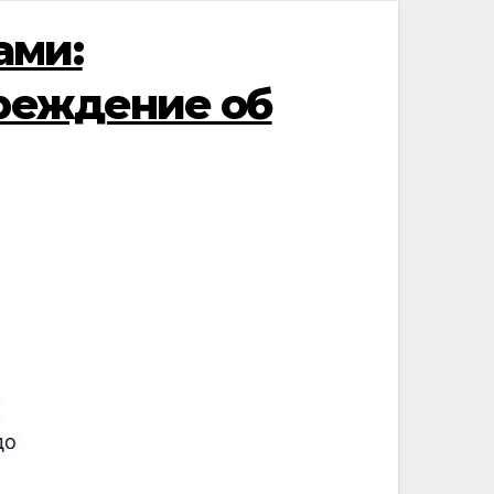
ами:
преждение об