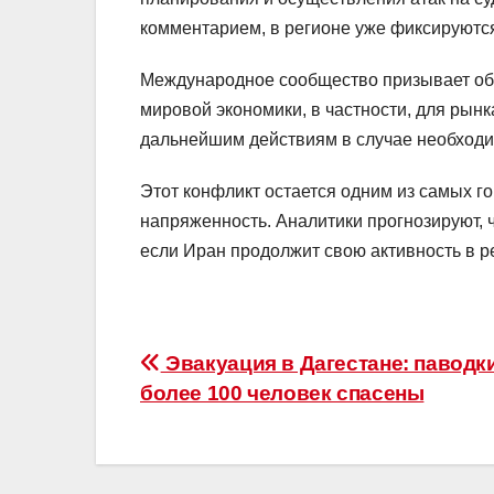
комментарием, в регионе уже фиксируютс
Международное сообщество призывает обе 
мировой экономики, в частности, для рынк
дальнейшим действиям в случае необходи
Этот конфликт остается одним из самых г
напряженность. Аналитики прогнозируют, 
если Иран продолжит свою активность в р
Навигация
Эвакуация в Дагестане: паводк
более 100 человек спасены
по
записям