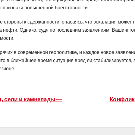
я признаки повышенной боеготовности.
стороны к сдержанности, опасаясь, что эскалация может 
а нефти. Однако, судя по последним заявлениям, Вашингтон
мости.
орячих в современной геополитике, и каждое новое заявлен
что в ближайшее время ситуация вряд ли стабилизируется, 
егионе.
и, сели и камнепады —
Конфлик