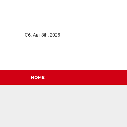
Перейти
к
содержимому
Сб. Авг 8th, 2026
HOME