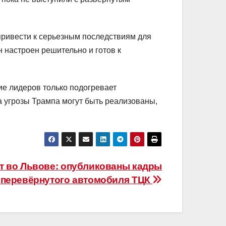
привести к серьезным последствиям для
 настроен решительно и готов к
ие лидеров только подогревает
а угрозы Трампа могут быть реализованы,
т во Львове: опубликованы кадры
перевёрнутого автомобиля ТЦК