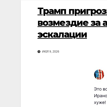
Трамп пригроз
возмездие за 
эскалации
ИЮЛ 9, 2026