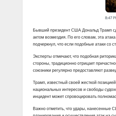
Бывший президент США Дональд Трамп сде
актом возмездия. По его словам, эта ата
подчеркнул, что если подобные атаки со 
Эксперты отмечают, что подобная риторик
стороны, традиционно отрицает причастно
союзники регулярно предоставляют разве
Трамп, известный своей жесткой позицией
национальных интересов и свободы судохо
инцидент может спровоцировать полнома
Важно отметить, что удары, нанесенные С
планирования и осуществления атак на су