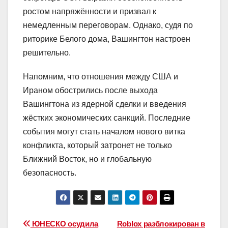
ростом напряжённости и призвал к
немедленным переговорам. Однако, судя по
риторике Белого дома, Вашингтон настроен
решительно.
Напомним, что отношения между США и
Ираном обострились после выхода
Вашингтона из ядерной сделки и введения
жёстких экономических санкций. Последние
события могут стать началом нового витка
конфликта, который затронет не только
Ближний Восток, но и глобальную
безопасность.
Навигация
ЮНЕСКО осудила
Roblox разблокирован в