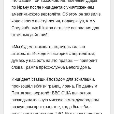
что Вашингтон возобновляет военные удары
по Ирану после инцидента с уничтожением
американского вертолёта. Об этом он заявил в
ходе своего выступления, подчеркнув, что у
Соединённых Штатов есть все основания для
ответных действий.
«Мы будем атаковать их, очень сильно
атаковать. Исходя из истории с вертолётом,
думаю, у нас есть на это право», — приводит
слова Трампа пресс-служба Белого дома.
Инцидент, ставший поводом для эскалации,
произошёл вблизи границ Ирана. По данным
Пентагона, вертолёт ВВС США выполнял
разведывательную миссию в международном
воздушном пространстве, когда был сбит
иранскими системами ПВО. Все члены экипажа