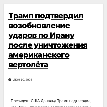
Трамп подтвердил
возобновление
ударов по Ирану
после уничтожения
американского
вертолёта
ИЮН 10, 2026
Президент США Дональд Трамп подтвердил,