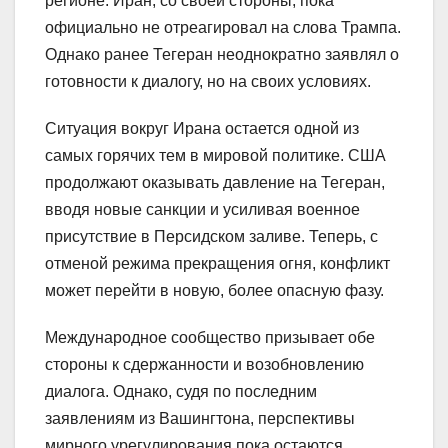
регионе. Иран, со своей стороны, пока
официально не отреагировал на слова Трампа.
Однако ранее Тегеран неоднократно заявлял о
готовности к диалогу, но на своих условиях.
Ситуация вокруг Ирана остается одной из
самых горячих тем в мировой политике. США
продолжают оказывать давление на Тегеран,
вводя новые санкции и усиливая военное
присутствие в Персидском заливе. Теперь, с
отменой режима прекращения огня, конфликт
может перейти в новую, более опасную фазу.
Международное сообщество призывает обе
стороны к сдержанности и возобновлению
диалога. Однако, судя по последним
заявлениям из Вашингтона, перспективы
мирного урегулирования пока остаются