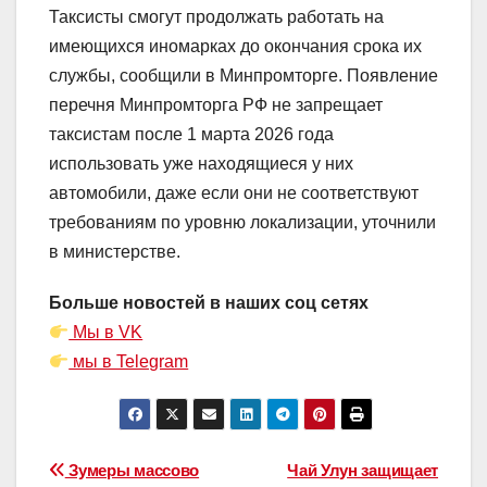
Таксисты смогут продолжать работать на
имеющихся иномарках до окончания срока их
службы, сообщили в Минпромторге. Появление
перечня Минпромторга РФ не запрещает
таксистам после 1 марта 2026 года
использовать уже находящиеся у них
автомобили, даже если они не соответствуют
требованиям по уровню локализации, уточнили
в министерстве.
Больше новостей в наших соц сетях
Мы в VK
мы в Telegram
Навигация
Зумеры массово
Чай Улун защищает