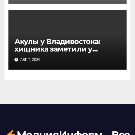
Акулы у Владивостока:
хищника заметили у
острова Русский — что
АВГ 7, 2026
известно