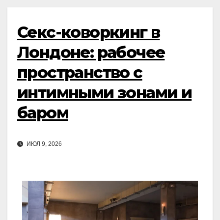
Секс-коворкинг в
Лондоне: рабочее
пространство с
интимными зонами и
баром
ИЮЛ 9, 2026