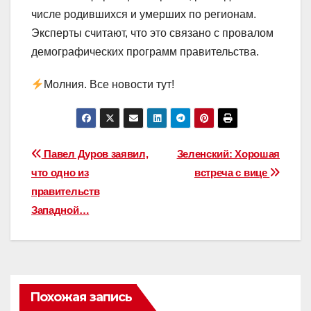
числе родившихся и умерших по регионам.
Эксперты считают, что это связано с провалом
демографических программ правительства.
Молния. Все новости тут!
Навигация
Павел Дуров заявил,
Зеленский: Хорошая
что одно из
встреча с вице
по
правительств
записям
Западной…
Похожая запись