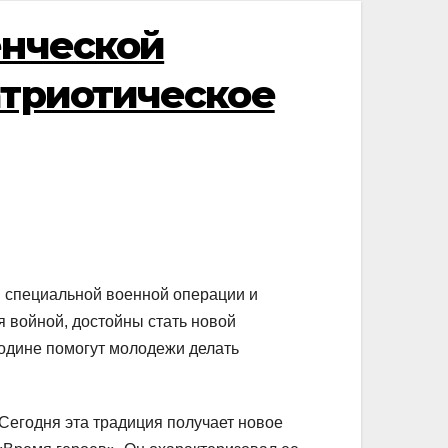
енческой
атриотическое
 специальной военной операции и
я войной, достойны стать новой
Родине помогут молодежи делать
 Сегодня эта традиция получает новое