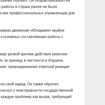
«Время героев». Он охарактеризовал ее
 работы в стране ранее не было.
из них профессиональных управленцев для
 рамках движения «Юнармия» крайне
 из основных составляющих работы с
верг резкой критике действия киевских
 за границу, в частности в Израиль.
ния, провоцирования ответной реакции
на свой народ. Он также обратил
 сигнал о неисправности государственной
ь каждую проблему как вызов, требующий