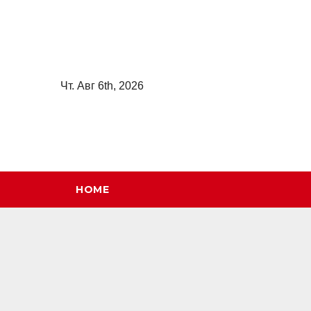
Перейти
к
содержимому
Чт. Авг 6th, 2026
HOME