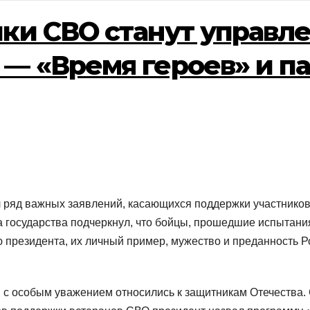
ики СВО станут управл
 — «Время героев» и п
 ряд важных заявлений, касающихся поддержки участников
а государства подчеркнул, что бойцы, прошедшие испытани
 президента, их личный пример, мужество и преданность 
ов с особым уважением относились к защитникам Отечества.