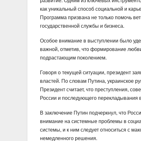
развитие. Одним из ключевых инструмент
как уникальный способ социальной и карье
Программа призвана не только помочь вет
государственной службы и бизнеса.
Особое внимание в выступлении было уде
важной, отметив, что формирование любви
подрастающим поколением.
Говоря о текущей ситуации, президент зая
властей. По словам Путина, украинское ру
Президент считает, что преступления, с
России и последующего перекладывания 
В заключение Путин подчеркнул, что Росс
внимание на системные проблемы в социал
системы, и к ним следует относиться с м
немедленного решения.