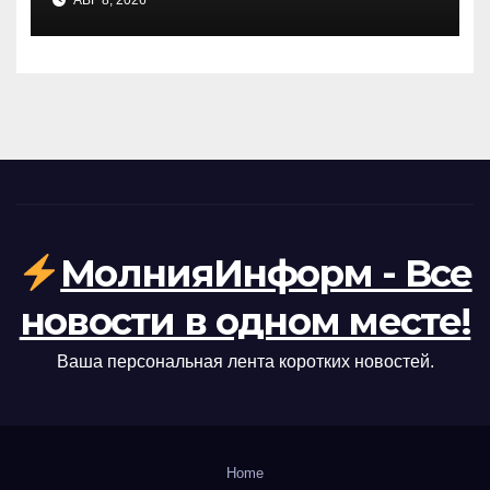
блокады Ирана: заявление
CENTCOM
МолнияИнформ - Все
новости в одном месте!
Ваша персональная лента коротких новостей.
Home