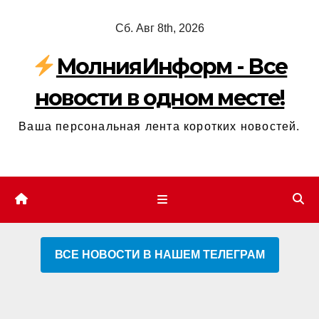
Перейти
Сб. Авг 8th, 2026
к
содержимому
МолнияИнформ - Все
новости в одном месте!
Ваша персональная лента коротких новостей.
ВСЕ НОВОСТИ В НАШЕМ ТЕЛЕГРАМ