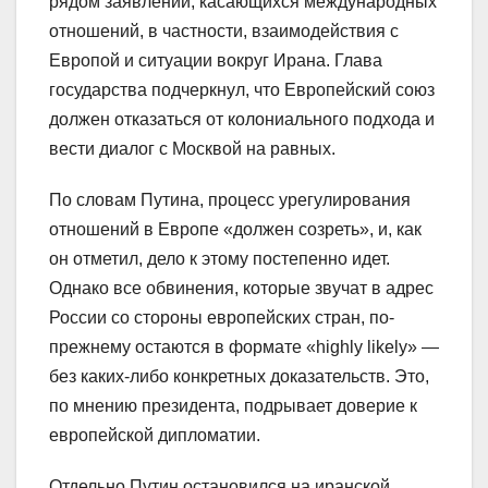
рядом заявлений, касающихся международных
отношений, в частности, взаимодействия с
Европой и ситуации вокруг Ирана. Глава
государства подчеркнул, что Европейский союз
должен отказаться от колониального подхода и
вести диалог с Москвой на равных.
По словам Путина, процесс урегулирования
отношений в Европе «должен созреть», и, как
он отметил, дело к этому постепенно идет.
Однако все обвинения, которые звучат в адрес
России со стороны европейских стран, по-
прежнему остаются в формате «highly likely» —
без каких-либо конкретных доказательств. Это,
по мнению президента, подрывает доверие к
европейской дипломатии.
Отдельно Путин остановился на иранской