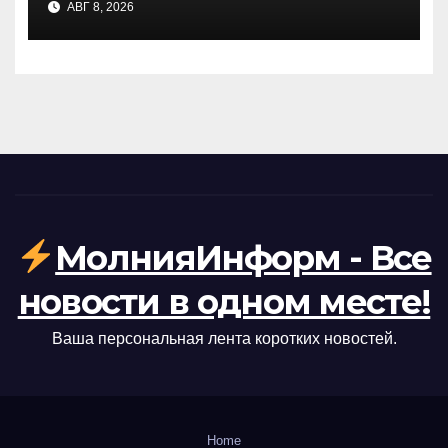
АВГ 8, 2026
блокады Ирана: заявление
CENTCOM
МолнияИнформ - Все
новости в одном месте!
Ваша персональная лента коротких новостей.
Home