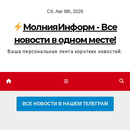
Перейти
Сб. Авг 8th, 2026
к
содержимому
МолнияИнформ - Все
новости в одном месте!
Ваша персональная лента коротких новостей.
ВСЕ НОВОСТИ В НАШЕМ ТЕЛЕГРАМ