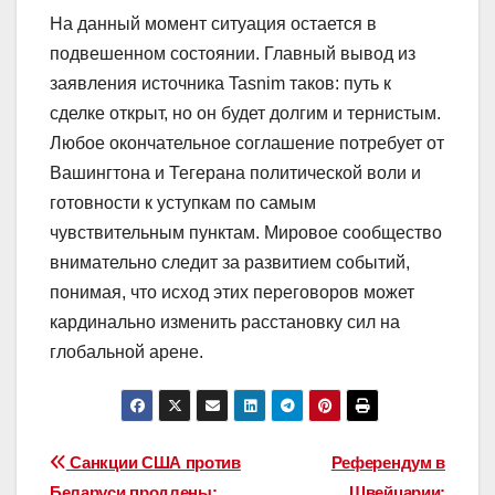
На данный момент ситуация остается в
подвешенном состоянии. Главный вывод из
заявления источника Tasnim таков: путь к
сделке открыт, но он будет долгим и тернистым.
Любое окончательное соглашение потребует от
Вашингтона и Тегерана политической воли и
готовности к уступкам по самым
чувствительным пунктам. Мировое сообщество
внимательно следит за развитием событий,
понимая, что исход этих переговоров может
кардинально изменить расстановку сил на
глобальной арене.
Навигация
Санкции США против
Референдум в
Беларуси продлены:
Швейцарии: