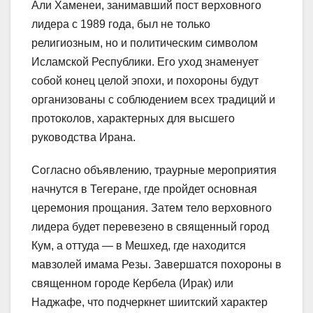
Али Хаменеи, занимавший пост верховного
лидера с 1989 года, был не только
религиозным, но и политическим символом
Исламской Республики. Его уход знаменует
собой конец целой эпохи, и похороны будут
организованы с соблюдением всех традиций и
протоколов, характерных для высшего
руководства Ирана.
Согласно объявлению, траурные мероприятия
начнутся в Тегеране, где пройдет основная
церемония прощания. Затем тело верховного
лидера будет перевезено в священный город
Кум, а оттуда — в Мешхед, где находится
мавзолей имама Резы. Завершатся похороны в
священном городе Кербела (Ирак) или
Наджафе, что подчеркнет шиитский характер