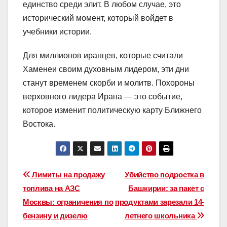
единство среди элит. В любом случае, это
исторический момент, который войдет в
учебники истории.
Для миллионов иранцев, которые считали
Хаменеи своим духовным лидером, эти дни
станут временем скорби и молитв. Похороны
верховного лидера Ирана — это событие,
которое изменит политическую карту Ближнего
Востока.
Навигация
Лимиты на продажу
Убийство подростка в
топлива на АЗС
Башкирии: за пакет с
по
Москвы: ограничения по
продуктами зарезали 14-
записям
бензину и дизелю
летнего школьника