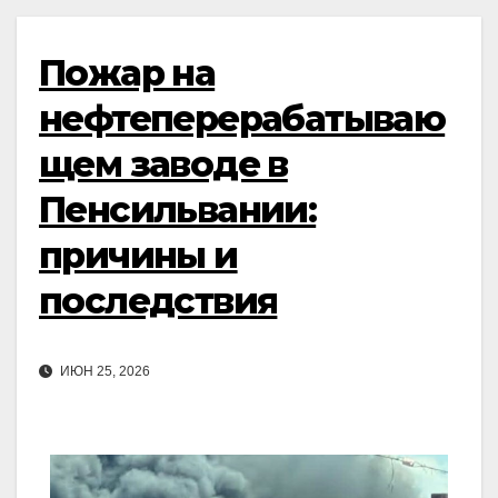
Пожар на
нефтеперерабатываю
щем заводе в
Пенсильвании:
причины и
последствия
ИЮН 25, 2026