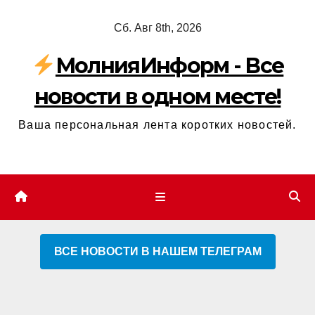
Перейти
Сб. Авг 8th, 2026
к
содержимому
МолнияИнформ - Все
новости в одном месте!
Ваша персональная лента коротких новостей.
ВСЕ НОВОСТИ В НАШЕМ ТЕЛЕГРАМ