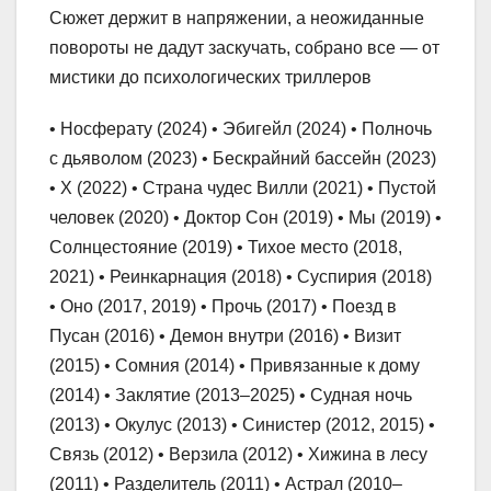
Сюжет держит в напряжении, а неожиданные
повороты не дадут заскучать, собрано все — от
мистики до психологических триллеров
• Носферату (2024) • Эбигейл (2024) • Полночь
с дьяволом (2023) • Бескрайний бассейн (2023)
• X (2022) • Страна чудес Вилли (2021) • Пустой
человек (2020) • Доктор Сон (2019) • Мы (2019) •
Солнцестояние (2019) • Тихое место (2018,
2021) • Реинкарнация (2018) • Суспирия (2018)
• Оно (2017, 2019) • Прочь (2017) • Поезд в
Пусан (2016) • Демон внутри (2016) • Визит
(2015) • Сомния (2014) • Привязанные к дому
(2014) • Заклятие (2013–2025) • Судная ночь
(2013) • Окулус (2013) • Синистер (2012, 2015) •
Связь (2012) • Верзила (2012) • Хижина в лесу
(2011) • Разделитель (2011) • Астрал (2010–