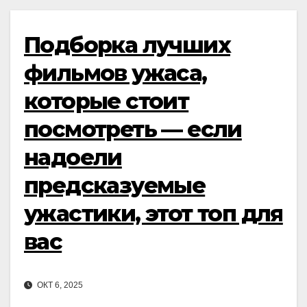
Подборка лучших
фильмов ужаса,
которые стоит
посмотреть — если
надоели
предсказуемые
ужастики, этот топ для
вас
ОКТ 6, 2025