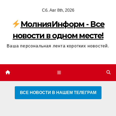
Перейти
Сб. Авг 8th, 2026
к
содержимому
МолнияИнформ - Все
новости в одном месте!
Ваша персональная лента коротких новостей.
ВСЕ НОВОСТИ В НАШЕМ ТЕЛЕГРАМ