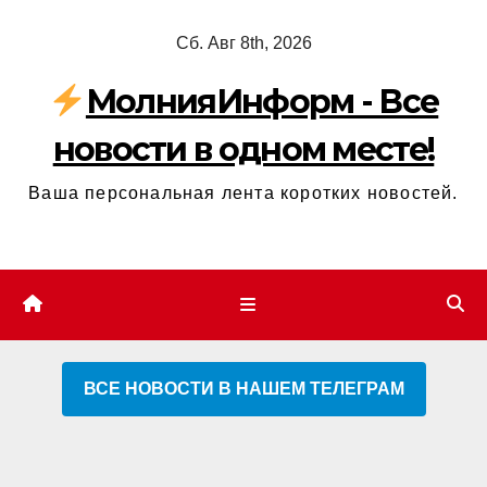
Перейти
Сб. Авг 8th, 2026
к
содержимому
МолнияИнформ - Все
новости в одном месте!
Ваша персональная лента коротких новостей.
ВСЕ НОВОСТИ В НАШЕМ ТЕЛЕГРАМ