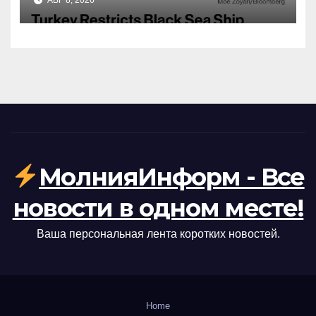
АВГ 8, 2026
причины и последствия
МолнияИнформ - Все
новости в одном месте!
Ваша персональная лента коротких новостей.
Home