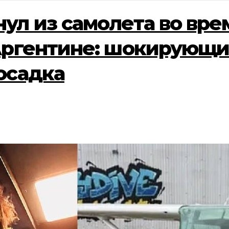
ул из самолета во врем
Аргентине: шокирующи
осадка