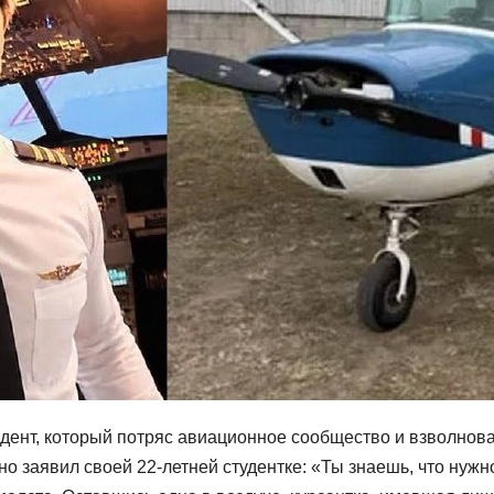
ент, который потряс авиационное сообщество и взволнова
но заявил своей 22-летней студентке: «Ты знаешь, что нужно