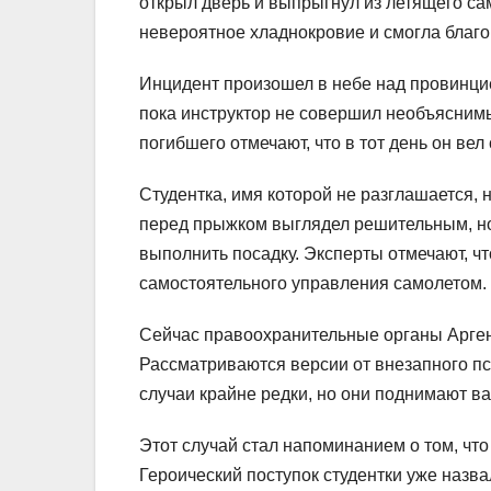
открыл дверь и выпрыгнул из летящего са
невероятное хладнокровие и смогла благо
Инцидент произошел в небе над провинци
пока инструктор не совершил необъяснимы
погибшего отмечают, что в тот день он ве
Студентка, имя которой не разглашается, н
перед прыжком выглядел решительным, но 
выполнить посадку. Эксперты отмечают, ч
самостоятельного управления самолетом.
Сейчас правоохранительные органы Аргент
Рассматриваются версии от внезапного пс
случаи крайне редки, но они поднимают 
Этот случай стал напоминанием о том, чт
Героический поступок студентки уже назв