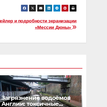
рейлер и подробности экранизации
«Мессии Дюны»
Загрязнение водоёмов
Англии: токсичные