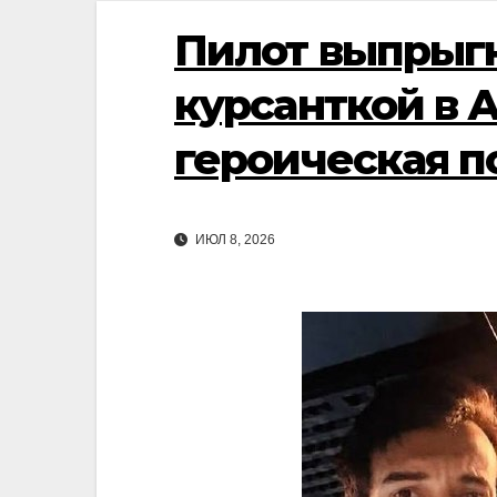
Пилот выпрыгн
курсанткой в 
героическая п
ИЮЛ 8, 2026