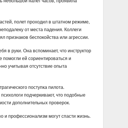
шь небольшой налет часов, проявила
стей, полет проходил в штатном режиме,
неподалеку от места падения. Коллеги
ял признаков беспокойства или агрессии.
ебя в руки. Она вспоминает, что инструктор
е помогли ей сориентироваться и
нно учитывая отсутствие опыта
рагического поступка пилота.
 психологи подчеркивают, что подобные
мости дополнительных проверок.
во и профессионализм могут спасти жизнь.