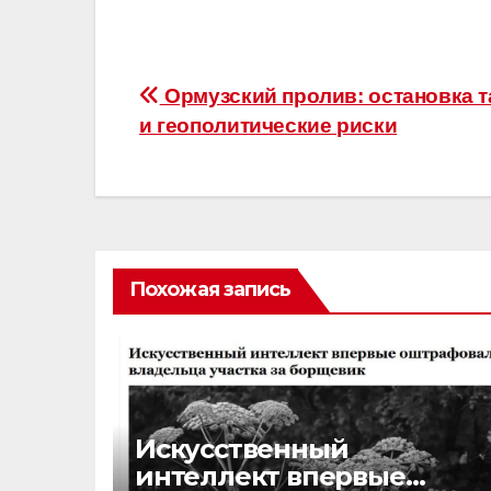
Навигация
Ормузский пролив: остановка т
и геополитические риски
по
записям
Похожая запись
Искусственный
интеллект впервые