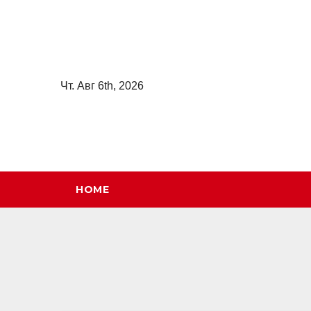
Перейти
к
содержимому
Чт. Авг 6th, 2026
HOME