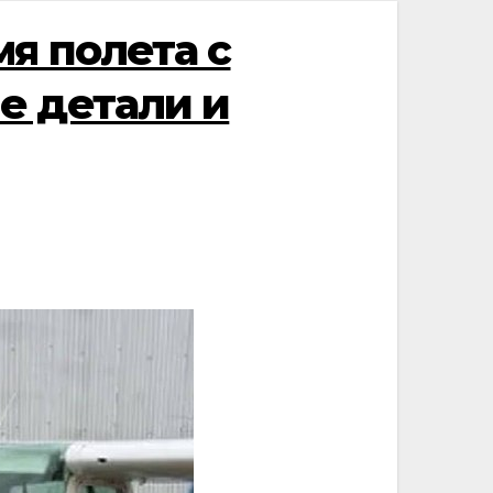
я полета с
е детали и