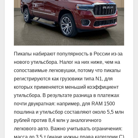
Пикапы набирают популярность в России из-за
нового утильсбора. Налог на них ниже, чем на
сопоставимые легковушки, потому что пикапы
регистрируются как грузовики типа N1, для
которых применяется меньший коэффициент
утильсбора. В результате разница в платежах
почти двукратная: например, для RAM 1500
пошлина и утильсбор составляют около 5,5 млн
рублей против 8,4 млн у аналогичного
легкового авто. Важно учитывать ограничения:
масса до 3,5 т (иначе нужны права категории C)