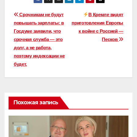
Навигация
Срочникам не будут
В Кремле видят
повышать зарплаты: в
приготовления Европы
по
Госдуме заявили, что
к войне с Россией —
записям
срочная служба — это
Песков
долг, а не работа,
поэтому индексации не
будет.
Похожая запись