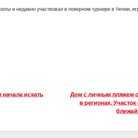
ропы и недавно участвовал в покерном турнире в Чехии, и
 начала искать
Дом с личным пляжем 
в регионах. Участок
ближайш