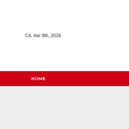
Перейти
к
содержимому
Сб. Авг 8th, 2026
HOME