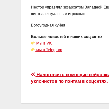
Нестор управлял экзархатом Западной Ев
«интеллектуальным игроком»
Богоугодная хуйня
Больше новостей в наших соц сетях
Мы в VK
мы в Telegram
Навигация
Налоговая с помощью нейронки
уклонистов по понтам в соцсетях.
по
записям