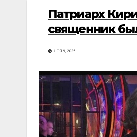
Патриарх Кири
священник был
НОЯ 9, 2025