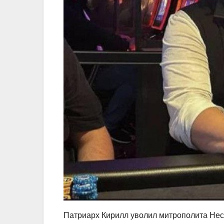
Патриарх Кирилл уволил митрополита Нес