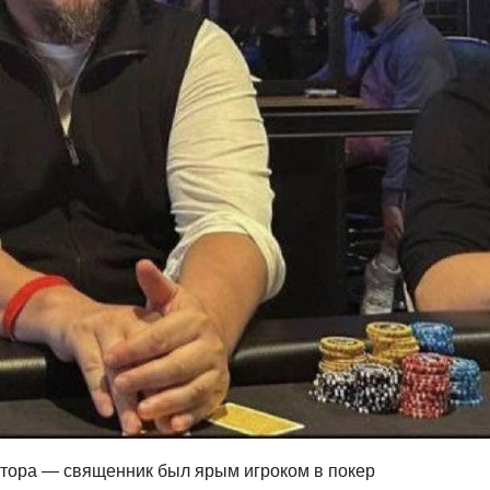
тора — священник был ярым игроком в покер