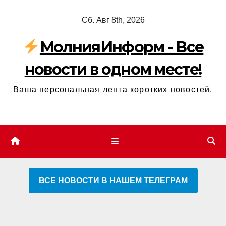
Перейти
Сб. Авг 8th, 2026
к
содержимому
МолнияИнформ - Все
новости в одном месте!
Ваша персональная лента коротких новостей.
ВСЕ НОВОСТИ В НАШЕМ ТЕЛЕГРАМ