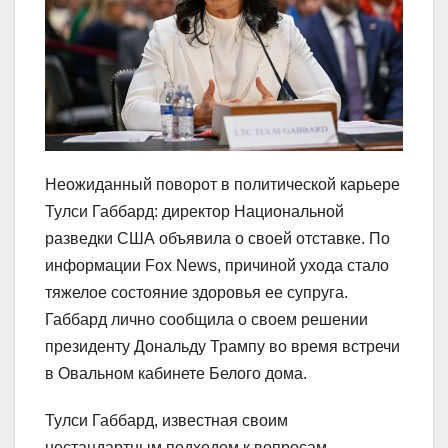
Неожиданный поворот в политической карьере
Тулси Габбард: директор Национальной
разведки США объявила о своей отставке. По
информации Fox News, причиной ухода стало
тяжелое состояние здоровья ее супруга.
Габбард лично сообщила о своем решении
президенту Дональду Трампу во время встречи
в Овальном кабинете Белого дома.
Тулси Габбард, известная своим
нестандартным подходом к вопросам