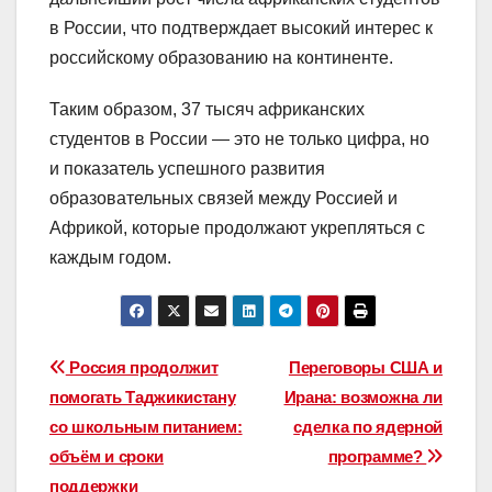
в России, что подтверждает высокий интерес к
российскому образованию на континенте.
Таким образом, 37 тысяч африканских
студентов в России — это не только цифра, но
и показатель успешного развития
образовательных связей между Россией и
Африкой, которые продолжают укрепляться с
каждым годом.
Навигация
Россия продолжит
Переговоры США и
помогать Таджикистану
Ирана: возможна ли
по
со школьным питанием:
сделка по ядерной
записям
объём и сроки
программе?
поддержки