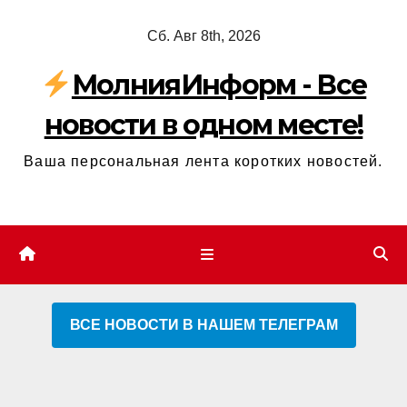
Перейти
Сб. Авг 8th, 2026
к
содержимому
МолнияИнформ - Все
новости в одном месте!
Ваша персональная лента коротких новостей.
ВСЕ НОВОСТИ В НАШЕМ ТЕЛЕГРАМ